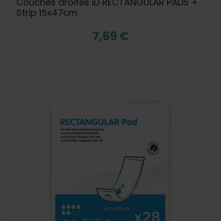
Couches droites iD RECTANGULAR PADS +
Strip 15x47cm
7,69 €