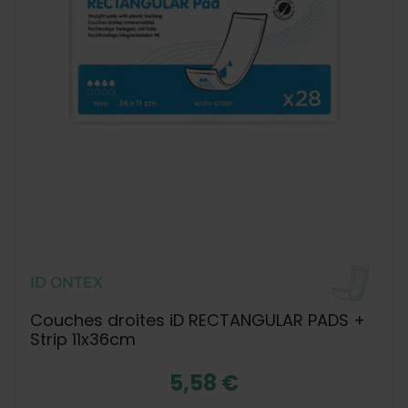
ID ONTEX
Couches droites iD RECTANGULAR PADS +
Strip 11x36cm
5,58 €