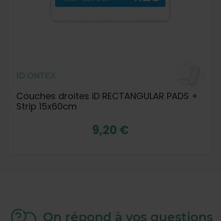
ID ONTEX
Couches droites iD RECTANGULAR PADS +
Strip 15x60cm
9,20 €
On répond à vos questions