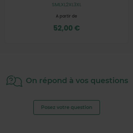
S
M
L
XL
2XL
3XL
A partir de
52,00 €
On répond à vos questions
Posez votre question