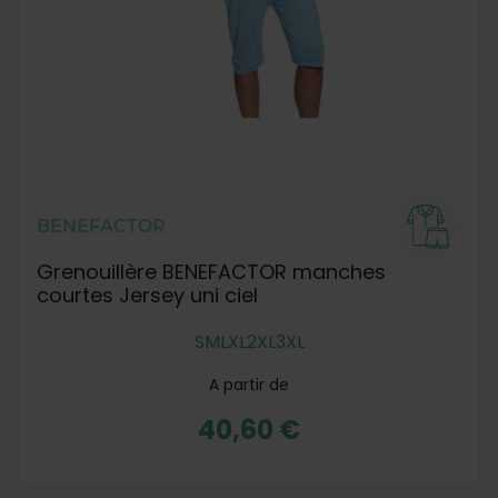
BENEFACTOR
Grenouillère BENEFACTOR manches
courtes Jersey uni ciel
S
M
L
XL
2XL
3XL
A partir de
40,60 €