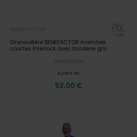
BENEFACTOR
Grenouillère BENEFACTOR manches
courtes Interlock avec broderie gris
S
M
L
XL
2XL
3XL
A partir de
52,00 €