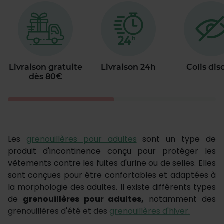
Livraison gratuite
Livraison 24h
Colis dis
dès 80€
Les
grenouillères pour adultes
sont un type de
produit d'incontinence conçu pour protéger les
vêtements contre les fuites d'urine ou de selles. Elles
sont conçues pour être confortables et adaptées à
la morphologie des adultes. Il existe différents types
de
grenouillères pour adultes,
notamment des
grenouillères d'été et des
grenouillères d'hiver.