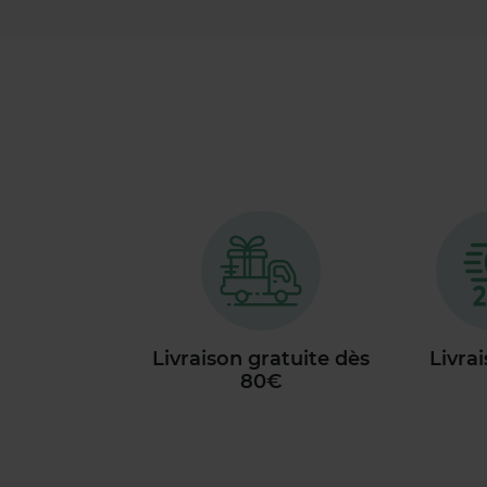
Livraison gratuite dès
Livra
80€