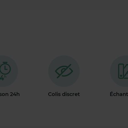
ison 24h
Colis discret
Échant