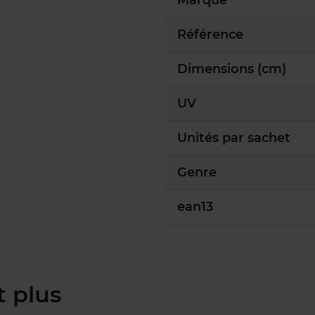
Marque
Référence
Dimensions (cm)
UV
Unités par sachet
Genre
ean13
t plus