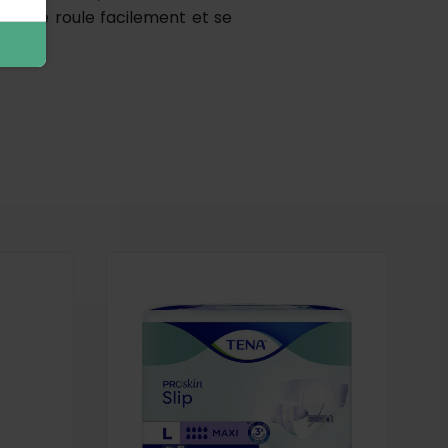
 elle se roule facilement et se