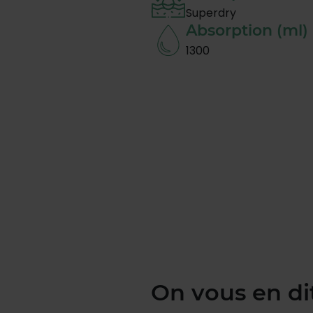
Superdry
Absorption (ml)
1300
On vous en di