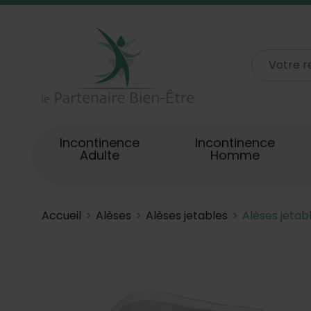
Incontinence
Incontinence
Adulte
Homme
Accueil
Alèses
Alèses jetables
Alèses jetab