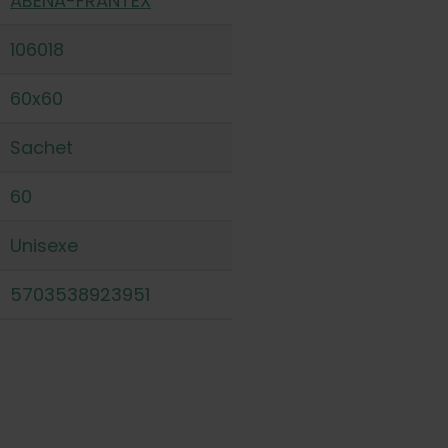
ABENA-FRANTEX
106018
60x60
Sachet
60
Unisexe
5703538923951