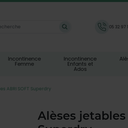
05 32 97 
Incontinence
Incontinence
Alè
Femme
Enfants et
Ados
les ABRI SOFT Superdry
Alèses jetable