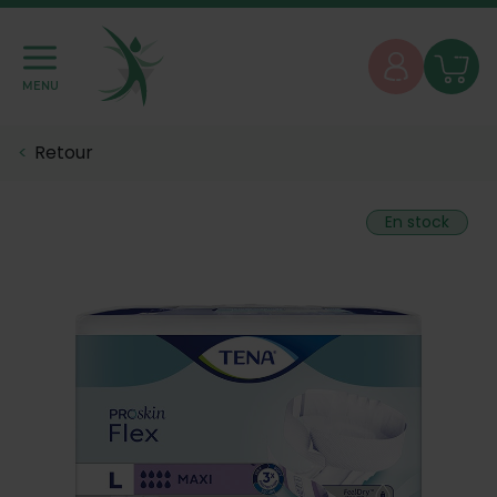
MENU
Retour
En stock