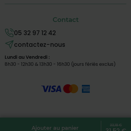
Contact
05 32 97 12 42
contactez-nous
Lundi au Vendredi :
8h30 - 12h30 & 13h30 - 16h30 (jours fériés exclus)
© 2026 Le Partenaire Bien-Être -
Agence web Creabilis
-
33,18 €
Ajouter au panier
Paramètres des cookies
31,52 €