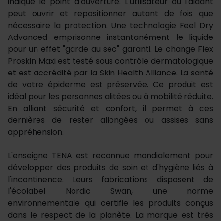
indique le point d'ouverture. L'utilisateur ou l'aidant
peut ouvrir et repositionner autant de fois que
nécessaire la protection. Une technologie Feel Dry
Advanced emprisonne instantanément le liquide
pour un effet "garde au sec" garanti. Le change Flex
Proskin Maxi est testé sous contrôle dermatologique
et est accrédité par la Skin Health Alliance. La santé
de votre épiderme est préservée. Ce produit est
idéal pour les personnes alitées ou à mobilité réduite.
En alliant sécurité et confort, il permet à ces
dernières de rester allongées ou assises sans
appréhension.
L'enseigne TENA est reconnue mondialement pour
développer des produits de soin et d'hygiène liés à
l'incontinence. Leurs fabrications disposent de
l'écolabel Nordic Swan, une norme
environnementale qui certifie les produits conçus
dans le respect de la planète. La marque est très