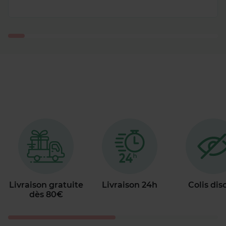
Livraison gratuite
Livraison 24h
Colis dis
dès 80€