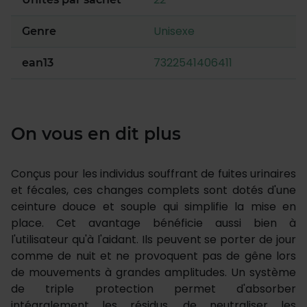
Unisexe
Genre
7322541406411
ean13
On vous en dit plus
Conçus pour les individus souffrant de fuites urinaires
et fécales, ces changes complets sont dotés d'une
ceinture douce et souple qui simplifie la mise en
place. Cet avantage bénéficie aussi bien à
l'utilisateur qu'à l'aidant. Ils peuvent se porter de jour
comme de nuit et ne provoquent pas de gêne lors
de mouvements à grandes amplitudes. Un système
de triple protection permet d'absorber
intégralement les résidus, de neutraliser les