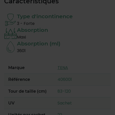
Caractéristiques
Type d'incontinence
3 - Forte
Absorption
Maxi
Absorption (ml)
3601
TENA
Marque
406001
Référence
83-120
Tour de taille (cm)
Sachet
UV
22
Unités par sachet