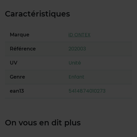
Caractéristiques
iD ONTEX
Marque
202003
Référence
Unité
UV
Enfant
Genre
5414874010273
ean13
On vous en dit plus