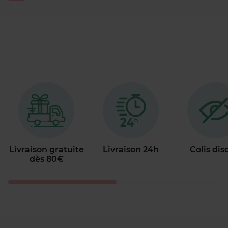
Livraison gratuite
Livraison 24h
Colis dis
dès 80€