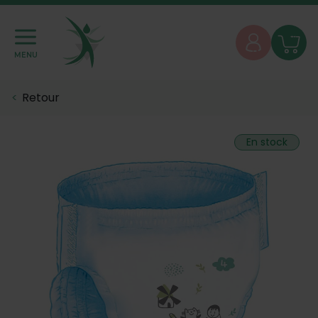
MENU
Retour
En stock