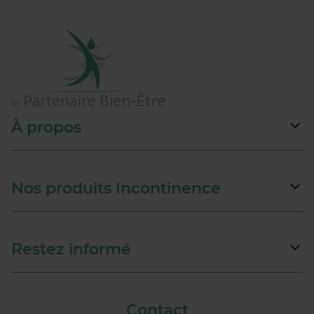
À propos
Nos produits Incontinence
Restez informé
Contact