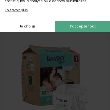
statistiques, d'analyse ou d'actions publicitaires.
En savoir plus
Acheté souvent avec
Je choisis
J'accepte tout