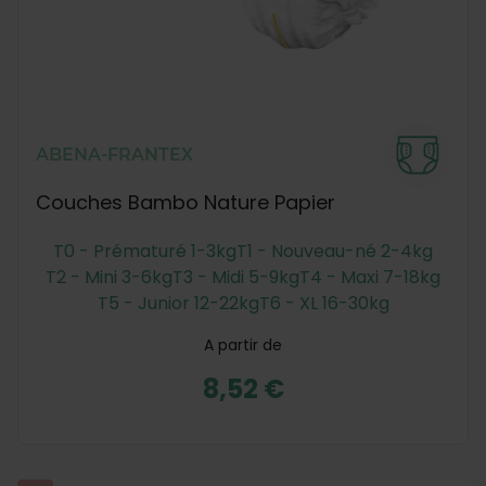
ABENA-FRANTEX
Couches Bambo Nature Papier
T0 - Prématuré 1-3kg
T1 - Nouveau-né 2-4kg
T2 - Mini 3-6kg
T3 - Midi 5-9kg
T4 - Maxi 7-18kg
T5 - Junior 12-22kg
T6 - XL 16-30kg
A partir de
8,52 €