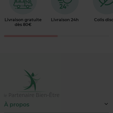
Livraison gratuite
Livraison 24h
Colis dis
dès 80€
À propos