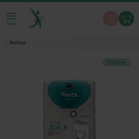
MENU
Retour
En stock