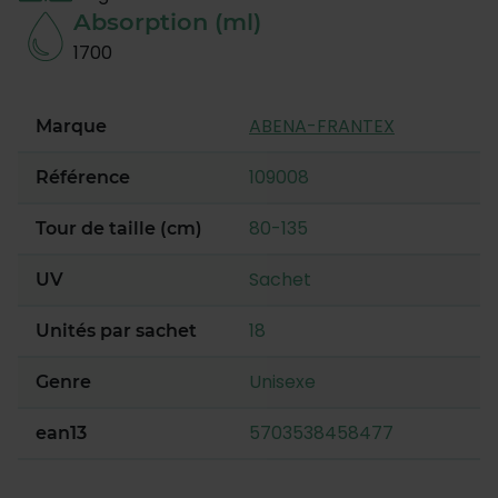
Absorption (ml)
1700
ABENA-FRANTEX
Marque
109008
Référence
80-135
Tour de taille (cm)
Sachet
UV
18
Unités par sachet
Unisexe
Genre
5703538458477
ean13