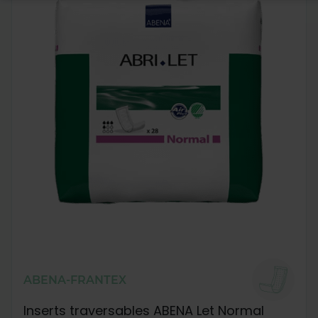
ABENA-FRANTEX
Inserts traversables ABENA Let Normal