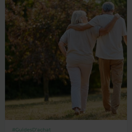
#GuidesD'achat