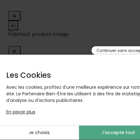
Continuer sans acce
Les Cookies
Avec les cookies, profitez d'une meilleure expérience sur not
site. Le Partenaire Bien-Être les utilisent à des fins de statisti
Acheté souvent avec
d'analyse ou d'actions publicitaires.
En savoir plus
Je choisis
J'accepte tout