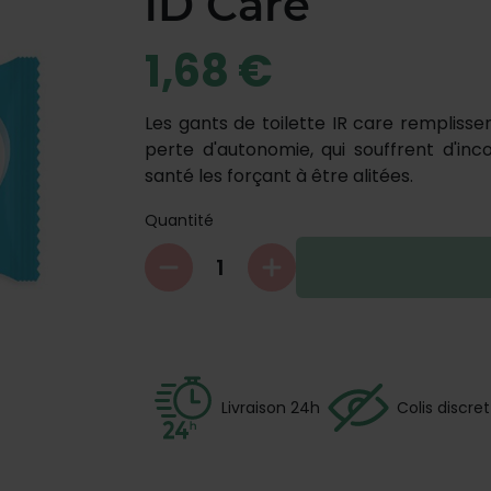
iD Care
1,68 €
Les gants de toilette IR care remplisse
perte d'autonomie, qui souffrent d'in
santé les forçant à être alitées.
Quantité
Livraison 24h
Colis discret