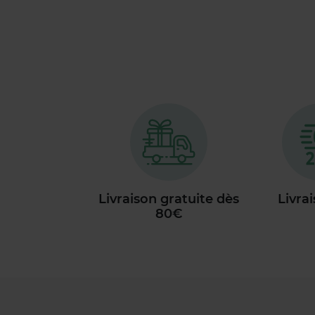
Livraison gratuite dès
Livra
80€