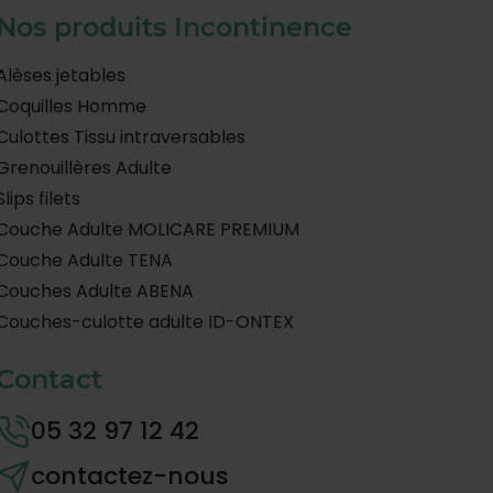
Nos produits Incontinence
Alèses jetables
Coquilles Homme
Culottes Tissu intraversables
Grenouillères Adulte
Slips filets
Couche Adulte MOLICARE PREMIUM
Couche Adulte TENA
Couches Adulte ABENA
Couches-culotte adulte ID-ONTEX
Contact
05 32 97 12 42
contactez-nous