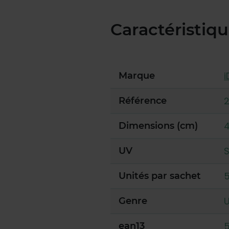
Caractéristiq
i
Marque
Référence
4
Dimensions (cm)
UV
Unités par sachet
U
Genre
ean13