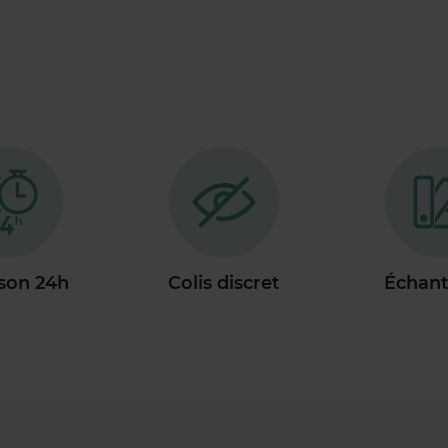
ison 24h
Colis discret
Échant