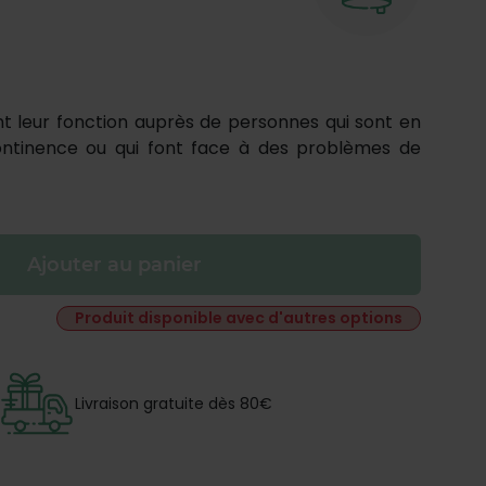
nt leur fonction auprès de personnes qui sont en
continence ou qui font face à des problèmes de
Ajouter au panier
Produit disponible avec d'autres options
Livraison gratuite dès 80€