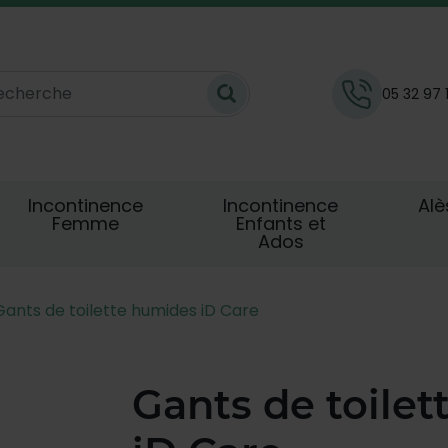
05 32 97 
Incontinence
Incontinence
Alè
Femme
Enfants et
Ados
Gants de toilette humides iD Care
Gants de toile