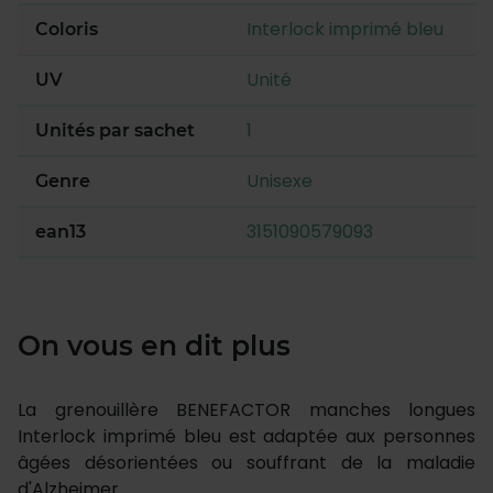
Interlock imprimé bleu
Coloris
Unité
UV
1
Unités par sachet
Unisexe
Genre
3151090579093
ean13
On vous en dit plus
La grenouillère BENEFACTOR manches longues
Interlock imprimé bleu est adaptée aux personnes
âgées désorientées ou souffrant de la maladie
d'Alzheimer.