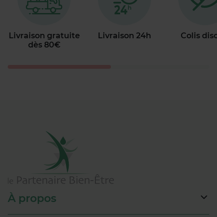
Livraison gratuite
Livraison 24h
Colis dis
dès 80€
À propos