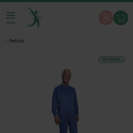
MENU
Retour
En stock