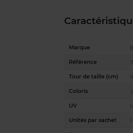
Caractéristiq
Marque
Référence
9
Tour de taille (cm)
J
Coloris
U
UV
1
Unités par sachet