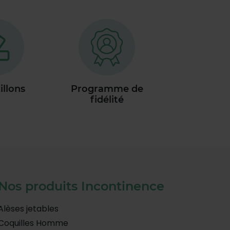
illons
Programme de
fidélité
Nos produits Incontinence
Alèses jetables
Coquilles Homme