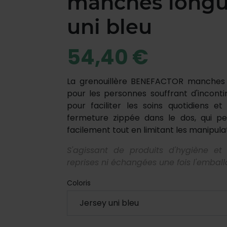
manches longu
uni bleu
54,40 €
La grenouillère BENEFACTOR manches l
pour les personnes souffrant d'incon
pour faciliter les soins quotidiens et
fermeture zippée dans le dos, qui pe
facilement tout en limitant les manipula
S'agissant de produits d'hygiène et
reprises ni échangées une fois l'emball
Coloris