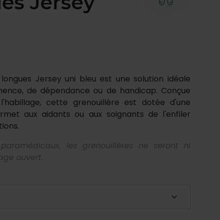
es Jersey
ongues Jersey uni bleu est une solution idéale
tinence, de dépendance ou de handicap. Conçue
 l'habillage, cette grenouillère est dotée d'une
rmet aux aidants ou aux soignants de l'enfiler
tions.
 paramédicaux, les grenouillères ne seront ni
age ouvert.