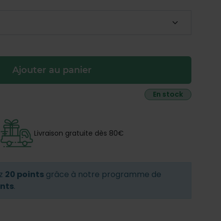
Ajouter au panier
En stock
Livraison gratuite dès 80€
ez
20 points
grâce à notre programme de
ints
.