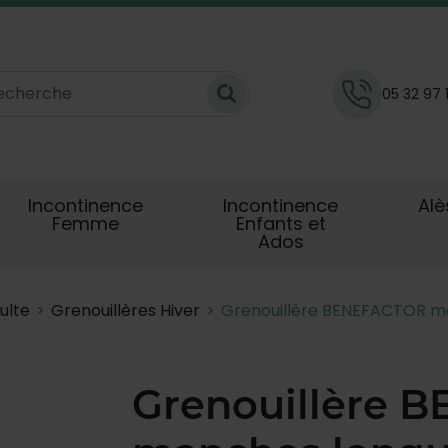
05 32 97 
Incontinence
Incontinence
Alè
Femme
Enfants et
Ados
ulte
Grenouillères Hiver
Grenouillère BENEFACTOR ma
Grenouillère 