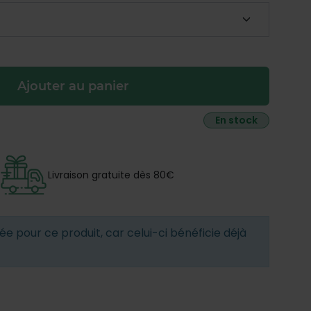
Ajouter au panier
En stock
Livraison gratuite dès 80€
e pour ce produit, car celui-ci bénéficie déjà