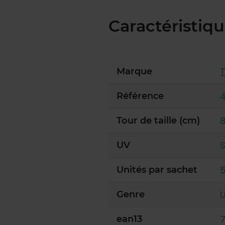
Caractéristiq
Marque
Référence
8
Tour de taille (cm)
UV
Unités par sachet
U
Genre
7
ean13