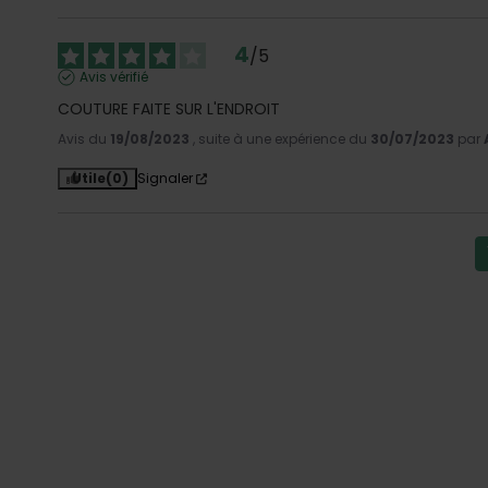
4
/
5
Avis vérifié
COUTURE FAITE SUR L'ENDROIT
Avis du
19/08/2023
, suite à une expérience du
30/07/2023
par
Utile
(0)
Signaler