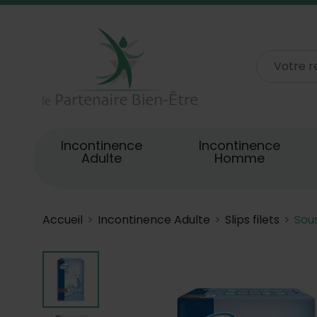
Incontinence
Incontinence
Adulte
Homme
Accueil
Incontinence Adulte
Slips filets
Sou