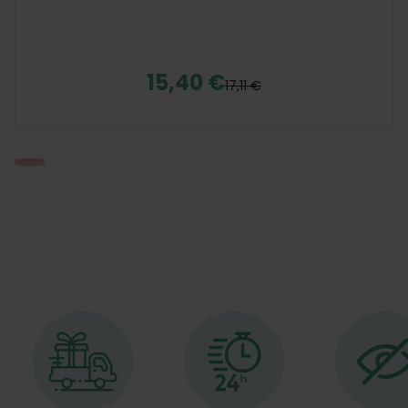
15,40 €
17,11 €