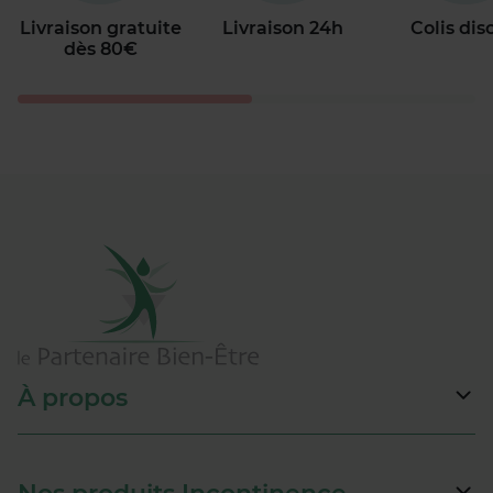
Livraison gratuite
Livraison 24h
Colis dis
dès 80€
À propos