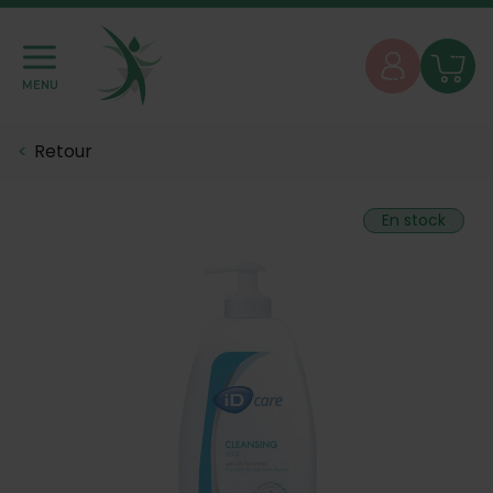
MENU
Retour
En stock