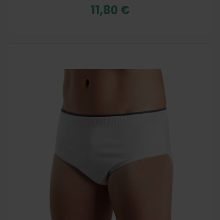
11,80 €