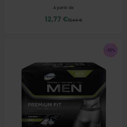
A partir de
12,77 €
13,44 €
-10%