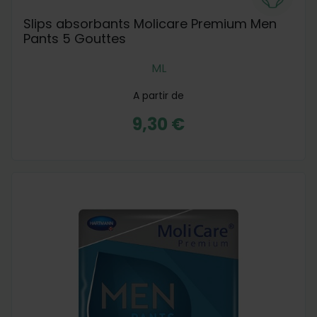
Slips absorbants Molicare Premium Men
Pants 5 Gouttes
M
L
A partir de
9,30 €