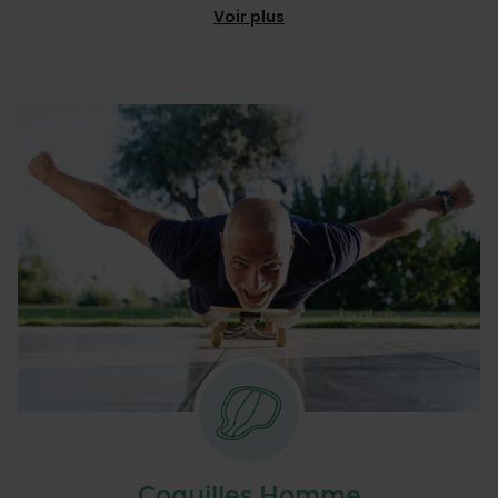
Voir plus
Coquilles Homme