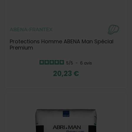
ABENA-FRANTEX
Protections Homme ABENA Man Spécial
Premium
5
/
5
-
6
avis
20,23 €