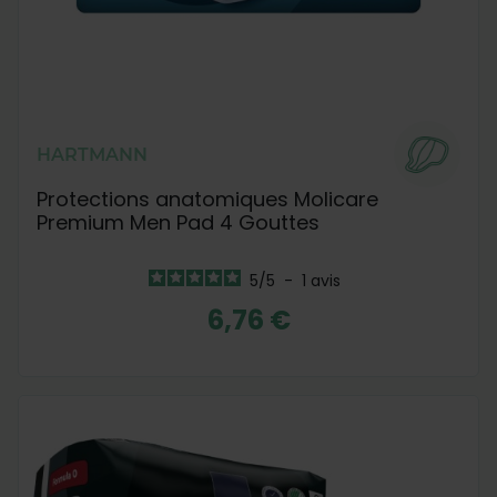
HARTMANN
Protections anatomiques Molicare
Premium Men Pad 4 Gouttes
5
/
5
-
1
avis
6,76 €