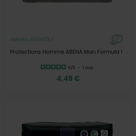
ABENA-FRANTEX
Protections Homme ABENA Man Formula 1
5
/
5
-
1
avis
4,49 €