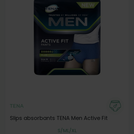
TENA
Slips absorbants TENA Men Active Fit
S/M
L/XL