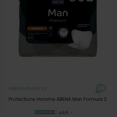
ABENA-FRANTEX
Protections Homme ABENA Man Formula 2
4.6
/
5
-