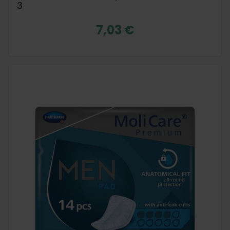
3
7,03 €