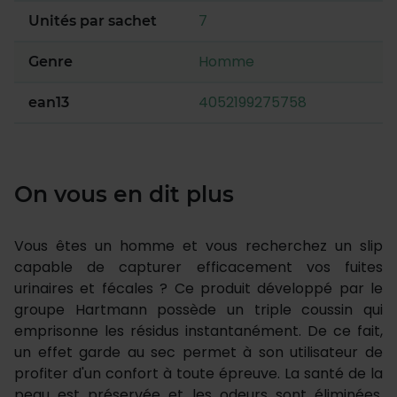
7
Unités par sachet
Homme
Genre
4052199275758
ean13
On vous en dit plus
Vous êtes un homme et vous recherchez un slip
capable de capturer efficacement vos fuites
urinaires et fécales ? Ce produit développé par le
groupe Hartmann possède un triple coussin qui
emprisonne les résidus instantanément. De ce fait,
un effet garde au sec permet à son utilisateur de
profiter d'un confort à toute épreuve. La santé de la
peau est préservée et les odeurs sont éliminées.