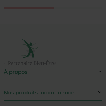
À propos
Nos produits Incontinence