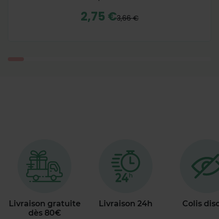
2,75 €
3,66 €
Livraison gratuite
Livraison 24h
Colis dis
dès 80€