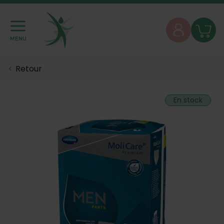
MENU
Retour
En stock