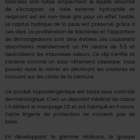
latérales anti-fuites empêchent le liquide absorbé
de s'échapper. Le voile externe hydrophile et
respirant est en non-tissé gris pour un effet textile.
Le capital hydrique de la peau est préservé grâce à
ces slips. La prolifération de bactéries et l'apparition
de démangeaisons sont ainsi évitées. Les coussinets
absorbants maintiennent un PH neutre de 5.5 et
neutralisent les mauvaises odeurs. Ce slip s'enfile et
s'enlève comme un sous-vêtement classique. Vous
pouvez aussi le retirer en déchirant les coutures se
trouvant sur les côtés de la ceinture.
Ce produit hypoallergénique est testé sous contrôle
dermatologique. C'est un dispositif médical de classe
I. Il détient le marquage CE et est fabriqué en France.
Cette lingerie de protection ne contient pas de
latex.
En développant la gamme Molicare, le groupe