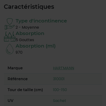
Caractéristiques
Type d'incontinence
2 - Moyenne
Absorption
5 Gouttes
Absorption (ml)
970
HARTMANN
Marque
310001
Référence
100-150
Tour de taille (cm)
Sachet
UV