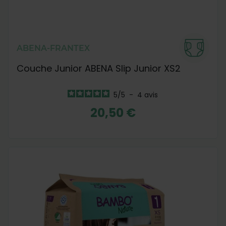
ABENA-FRANTEX
Couche Junior ABENA Slip Junior XS2
5
/
5
-
4
avis
20,50 €