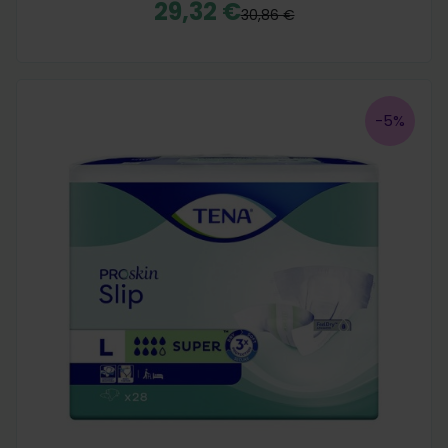
29,32 €
30,86 €
-5%