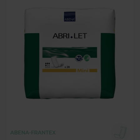
ABENA-FRANTEX