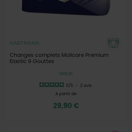
HARTMANN
Changes complets Molicare Premium
Elastic 9 Gouttes
S
M
L
XL
5
/
5
-
2
avis
A partir de
29,90 €