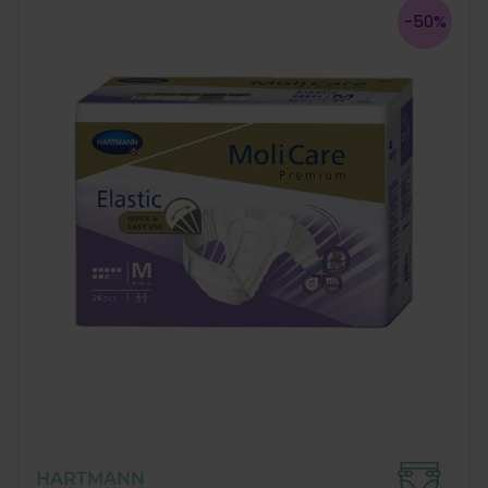
-50%
HARTMANN