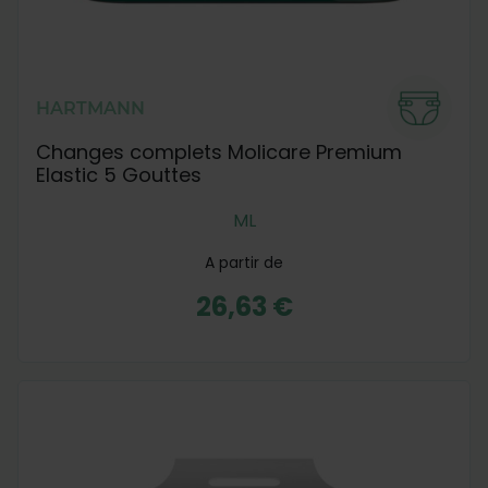
HARTMANN
Changes complets Molicare Premium
Elastic 5 Gouttes
M
L
A partir de
26,63 €