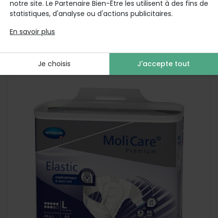
notre site. Le Partenaire Bien-Être les utilisent à des fins de
A partir de
statistiques, d'analyse ou d'actions publicitaires.
8,52 €
En savoir plus
Je choisis
J'accepte tout