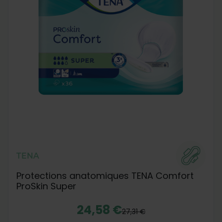
TENA
Protections anatomiques TENA Comfort
ProSkin Super
24,58 €
27,31 €