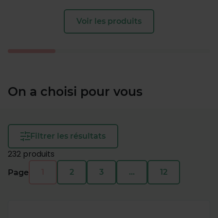
Voir les produits
On a choisi pour vous
Filtrer les résultats
232 produits
1
2
3
…
12
Page