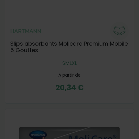
HARTMANN
Slips absorbants Molicare Premium Mobile
5 Gouttes
S
M
L
XL
A partir de
20,34 €