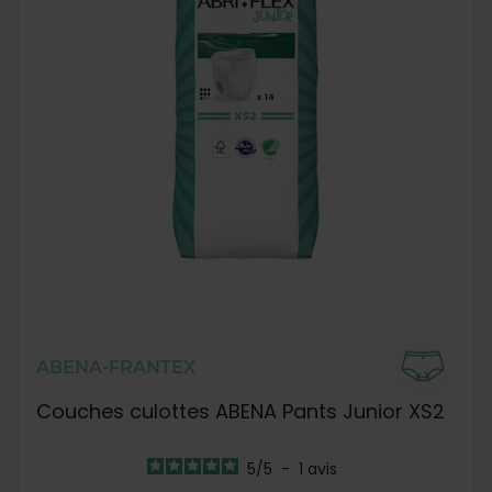
ABENA-FRANTEX
Couches culottes ABENA Pants Junior XS2
5
/
5
-
1
avis