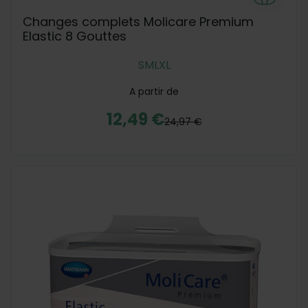
Changes complets Molicare Premium
Elastic 8 Gouttes
S
M
L
XL
A partir de
12,49 €
24,97 €