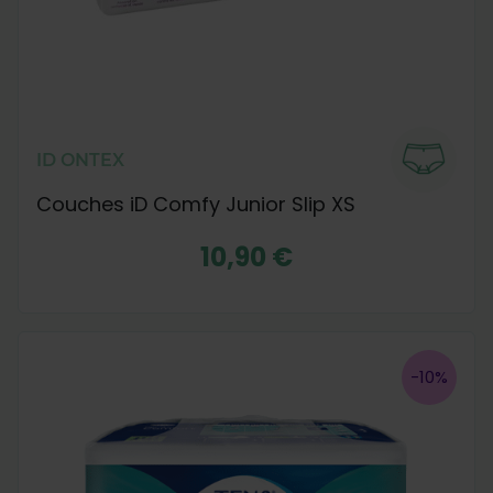
ID ONTEX
Couches iD Comfy Junior Slip XS
10,90 €
-10%