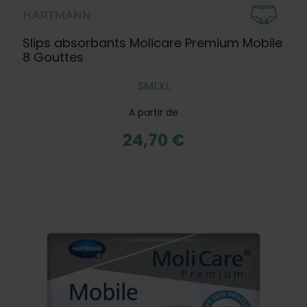
HARTMANN
Slips absorbants Molicare Premium Mobile
8 Gouttes
S
M
L
XL
A partir de
24,70 €