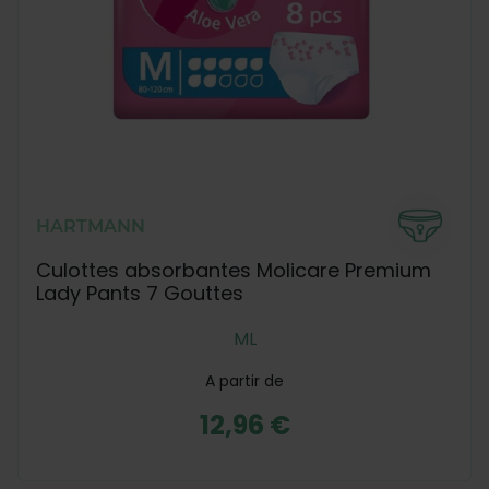
HARTMANN
Culottes absorbantes Molicare Premium
Lady Pants 7 Gouttes
M
L
A partir de
12,96 €