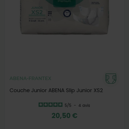
ABENA-FRANTEX
Couche Junior ABENA Slip Junior XS2
5
/
5
-
4
avis
20,50 €