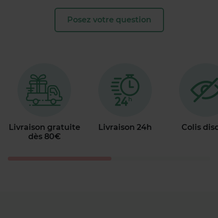
Posez votre question
Livraison gratuite
Livraison 24h
Colis dis
dès 80€