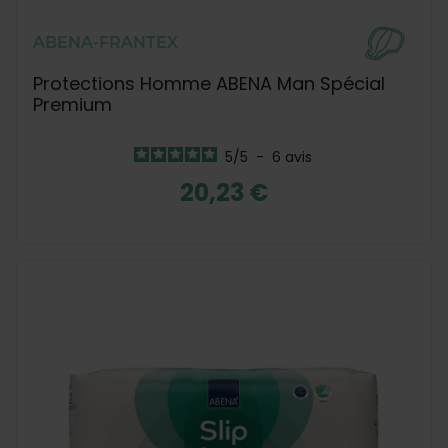
ABENA-FRANTEX
Protections Homme ABENA Man Spécial
Premium
5
/
5
-
6
avis
20,23 €