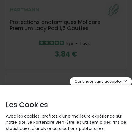
HARTMANN
Protections anatomiques Molicare
Premium Lady Pad 1,5 Gouttes
5
/
5
-
1
avis
3,84 €
Continuer sans accepter
Les Cookies
Avec les cookies, profitez d'une meilleure expérience sur
notre site. Le Partenaire Bien-Être les utilisent à des fins de
statistiques, d'analyse ou d'actions publicitaires.