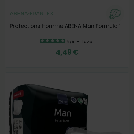
ABENA-FRANTEX
Protections Homme ABENA Man Formula 1
5
/
5
-
1
avis
4,49 €