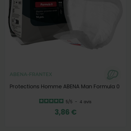
ABENA-FRANTEX
Protections Homme ABENA Man Formula 0
5
/
5
-
4
avis
3,86 €