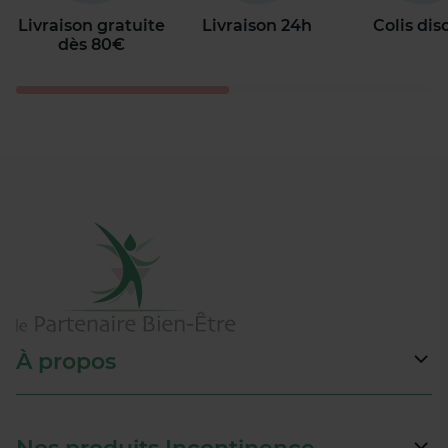
Livraison gratuite
Livraison 24h
Colis dis
dès 80€
À propos