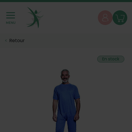
MENU
Retour
En stock